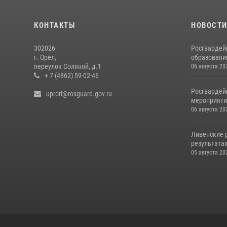
КОНТАКТЫ
НОВОСТ
302026
Росгвардей
г. Орел,
образовани
переулок Соляной, д.1
06 августа 20
+ 7 (4862) 59-02-46
Росгвардей
uprorl@rosguard.gov.ru
мероприятий
06 августа 20
Ливенские 
результатах
05 августа 20