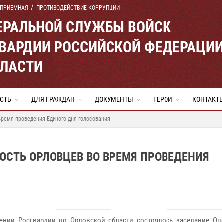
 ПРИЕМНАЯ
ПРОТИВОДЕЙСТВИЕ КОРРУПЦИИ
ЕРАЛЬНОЙ СЛУЖБЫ ВОЙСК
ВАРДИИ РОССИЙСКОЙ ФЕДЕРАЦИ
БЛАСТИ
СТЬ
ДЛЯ ГРАЖДАН
ДОКУМЕНТЫ
ГЕРОИ
КОНТАКТ
время проведения Единого дня голосования
ОСТЬ ОРЛОВЦЕВ ВО ВРЕМЯ ПРОВЕДЕНИЯ
ении Росгвардии по Орловской области состоялось заседание Оп