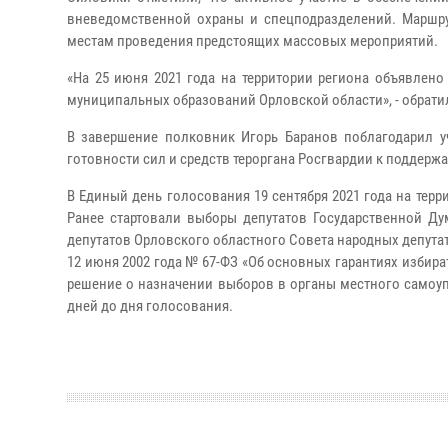
вневедомственной охраны и спецподразделений. Маршр
местам проведения предстоящих массовых мероприятий.
«На 25 июня 2021 года на территории региона объявлен
муниципальных образований Орловской области», - обратил
В завершение полковник Игорь Баранов поблагодарил у
готовности сил и средств тероргана Росгвардии к поддерж
В Единый день голосования 19 сентября 2021 года на тер
Ранее стартовали выборы депутатов Государственной Д
депутатов Орловского областного Совета народных депутато
12 июня 2002 года № 67-ФЗ «Об основных гарантиях избира
решение о назначении выборов в органы местного самоупр
дней до дня голосования.