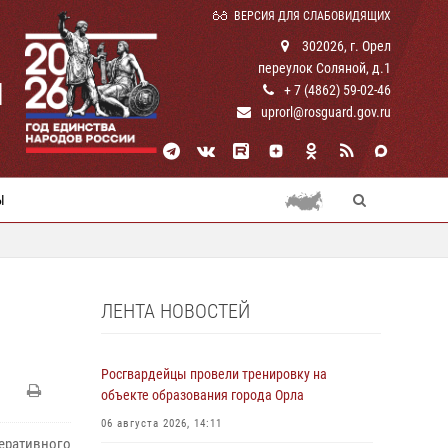
ВЕРСИЯ ДЛЯ СЛАБОВИДЯЩИХ
302026, г. Орел
переулок Соляной, д.1
И
+ 7 (4862) 59-02-46
uprorl@rosguard.gov.ru
Ы
ЛЕНТА НОВОСТЕЙ
Росгвардейцы провели тренировку на
объекте образования города Орла
06 августа 2026, 14:11
еративного