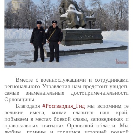
Вместе с военнослужащими и сотрудниками
регионального Управления нам предстоит увидеть
самые знаменательные достопримечательности
Орловщины.
Благодаря
#Росгвардия_Гид
мы вспомним те
великие имена, коими славится наш край,
побываем в местах боевой славы, заповедниках и
православных святынях Орловской области. Мы
любим, помним и гордимся историей родной