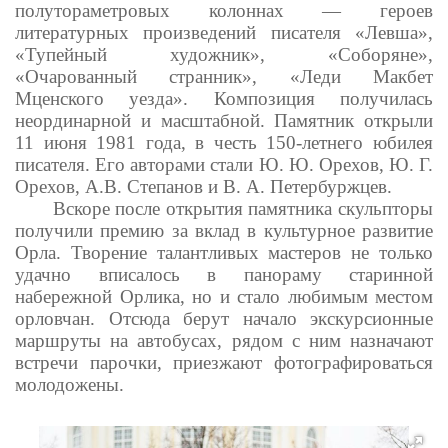
полутораметровых колоннах — героев
литературных произведений писателя «Левша»,
«Тупейный художник», «Соборяне»,
«Очарованный странник», «Леди Макбет
Мценского уезда». Композиция получилась
неординарной и масштабной. Памятник открыли
11 июня 1981 года, в честь 150-летнего юбилея
писателя. Его авторами стали Ю. Ю. Орехов, Ю. Г.
Орехов, А.В. Степанов и В. А. Петербуржцев.
Вскоре после открытия памятника скульпторы
получили премию за вклад в культурное развитие
Орла. Творение талантливых мастеров не только
удачно вписалось в панораму старинной
набережной Орлика, но и стало любимым местом
орловчан. Отсюда берут начало экскурсионные
маршруты на автобусах, рядом с ним назначают
встречи парочки, приезжают фотографироваться
молодожены.