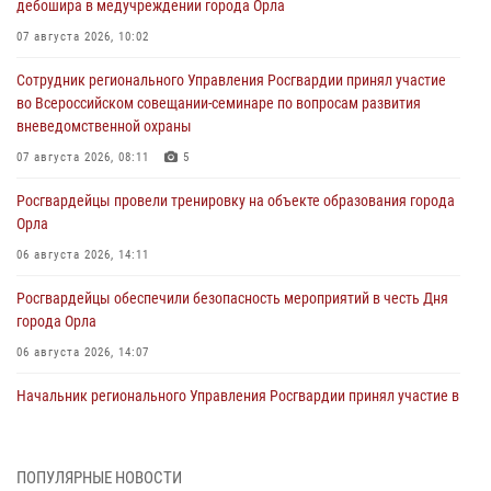
дебошира в медучреждении города Орла
07 августа 2026, 10:02
Сотрудник регионального Управления Росгвардии принял участие
во Всероссийском совещании-семинаре по вопросам развития
вневедомственной охраны
07 августа 2026, 08:11
5
Росгвардейцы провели тренировку на объекте образования города
Орла
06 августа 2026, 14:11
Росгвардейцы обеспечили безопасность мероприятий в честь Дня
города Орла
06 августа 2026, 14:07
Начальник регионального Управления Росгвардии принял участие в
митинге в честь дня освобождения города Орла
05 августа 2026, 13:16
2
ПОПУЛЯРНЫЕ НОВОСТИ