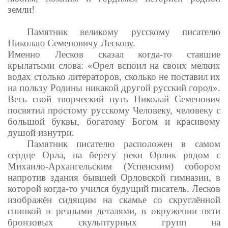
земли!
Памятник великому русскому писателю
Николаю Семеновичу Лескову.
Именно Лесков сказал когда-то ставшие
крылатыми слова: «Орел вспоил на своих мелких
водах столько литераторов, сколько не поставил их
на пользу Родины никакой другой русский город».
Весь свой творческий путь Николай Семенович
посвятил простому русскому Человеку, человеку с
большой буквы, богатому Богом и красивому
душой изнутри.
Памятник писателю расположен в самом
сердце Орла, на берегу реки Орлик рядом с
Михаило-Архангельским (Успенским) собором
напротив здания бывшей Орловской гимназии, в
которой когда-то учился будущий писатель. Лесков
изображён сидящим на скамье со скруглённой
спинкой и резными деталями, в окружении пяти
бронзовых скульптурных групп на