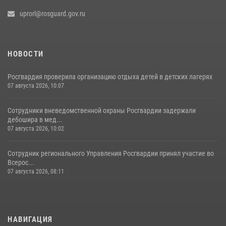
uprorl@rosguard.gov.ru
НОВОСТИ
Росгвардия проверила организацию отдыха детей в детских лагерях
07 августа 2026, 10:07
Сотрудники вневедомственной охраны Росгвардии задержали
дебошира в мед...
07 августа 2026, 10:02
Сотрудник регионального Управления Росгвардии принял участие во
Всерос...
07 августа 2026, 08:11
НАВИГАЦИЯ