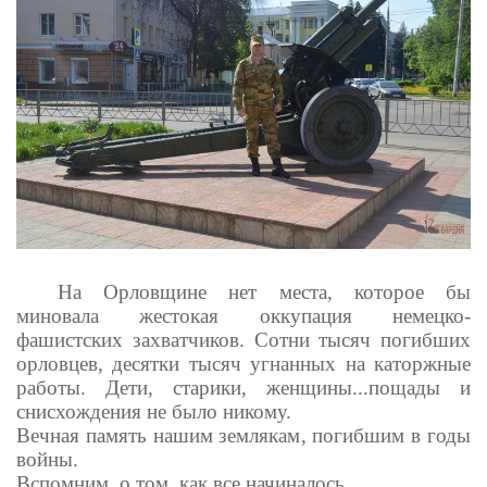
На Орловщине нет места, которое бы
миновала жестокая оккупация немецко-
фашистских захватчиков. Сотни тысяч погибших
орловцев, десятки тысяч угнанных на каторжные
работы. Дети, старики, женщины...пощады и
снисхождения не было никому.
Вечная память нашим землякам, погибшим в годы
войны.
Вспомним, о том, как все начиналось...