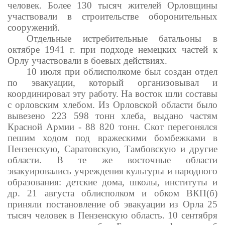
человек. Более 130 тысяч жителей Орловщины
участвовали в строительстве оборонительных
сооружений.
Отдельные истребительные батальоны в
октябре 1941 г. при подходе немецких частей к
Орлу участвовали в боевых действиях.
10 июля при облисполкоме был создан отдел
по эвакуации, который организовывал и
координировал эту работу. На восток шли составы
с орловским хлебом. Из Орловской области было
вывезено 223 598 тонн хлеба, выдано частям
Красной Армии - 88 820 тонн. Скот перегонялся
пешим ходом под вражескими бомбежками в
Пензенскую, Саратовскую, Тамбовскую и другие
области. В те же восточные области
эвакуировались учреждения культуры и народного
образования: детские дома, школы, институты и
др. 21 августа облисполком и обком ВКП(б)
приняли постановление об эвакуации из Орла 25
тысяч человек в Пензенскую область. 10 сентября