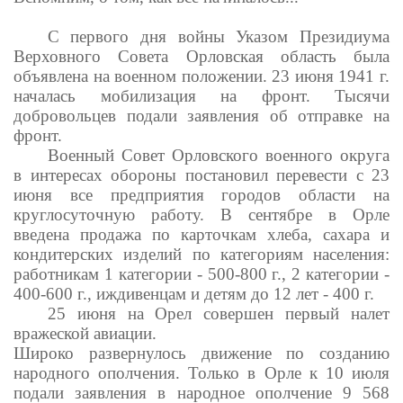
С первого дня войны Указом Президиума
Верховного Совета Орловская область была
объявлена на военном положении. 23 июня 1941 г.
началась мобилизация на фронт. Тысячи
добровольцев подали заявления об отправке на
фронт.
Военный Совет Орловского военного округа
в интересах обороны постановил перевести с 23
июня все предприятия городов области на
круглосуточную работу. В сентябре в Орле
введена продажа по карточкам хлеба, сахара и
кондитерских изделий по категориям населения:
работникам 1 категории - 500-800 г., 2 категории -
400-600 г., иждивенцам и детям до 12 лет - 400 г.
25 июня на Орел совершен первый налет
вражеской авиации.
Широко развернулось движение по созданию
народного ополчения. Только в Орле к 10 июля
подали заявления в народное ополчение 9 568