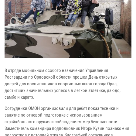
В отряде мобильном особого назначения Управления
Росгвардии по Орловской области прошел День открытых
дверей для воспитанников спортивных школ города Орла,
достигших значительных успехов в легкой атлетике, дзюдо,
самбо и каратэ.
Сотрудники ОМОН организовали для ребят показ техники и
занятие по огневой подготовке с использованием
страйкбольного оружия и соблюдением мер безопасности.
Заместитель командира подполковник Игорь Кузин познакомил
подростков с историей отряда, биографией сотрудников,