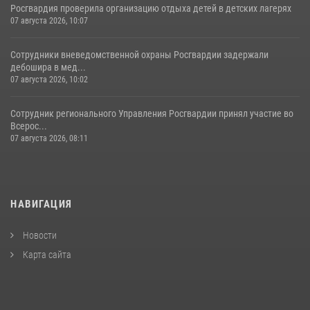
Росгвардия проверила организацию отдыха детей в детских лагерях
07 августа 2026, 10:07
Сотрудники вневедомственной охраны Росгвардии задержали
дебошира в мед...
07 августа 2026, 10:02
Сотрудник регионального Управления Росгвардии принял участие во
Всерос...
07 августа 2026, 08:11
НАВИГАЦИЯ
Новости
Карта сайта