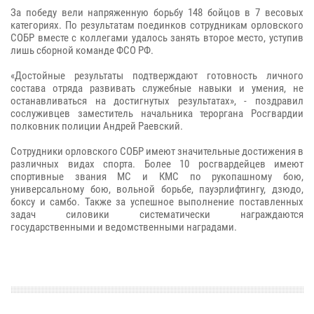
За победу вели напряженную борьбу 148 бойцов в 7 весовых
категориях. По результатам поединков сотрудникам орловского
СОБР вместе с коллегами удалось занять второе место, уступив
лишь сборной команде ФСО РФ.
«Достойные результаты подтверждают готовность личного
состава отряда развивать служебные навыки и умения, не
останавливаться на достигнутых результатах», - поздравил
сослуживцев заместитель начальника тероргана Росгвардии
полковник полиции Андрей Раевский.
Сотрудники орловского СОБР имеют значительные достижения в
различных видах спорта. Более 10 росгвардейцев имеют
спортивные звания МС и КМС по рукопашному бою,
универсальному бою, вольной борьбе, пауэрлифтингу, дзюдо,
боксу и самбо. Также за успешное выполнение поставленных
задач силовики систематически награждаются
государственными и ведомственными наградами.