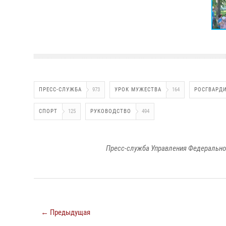
ПРЕСС-СЛУЖБА
973
УРОК МУЖЕСТВА
164
РОСГВАРД
СПОРТ
125
РУКОВОДСТВО
494
Пресс-служба Управления Федерально
← Предыдущая