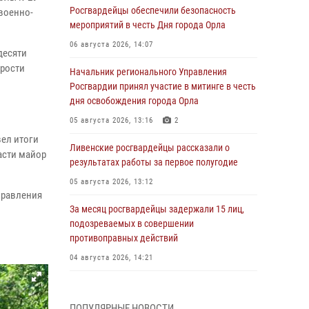
Росгвардейцы обеспечили безопасность
военно-
мероприятий в честь Дня города Орла
06 августа 2026, 14:07
десяти
орости
Начальник регионального Управления
Росгвардии принял участие в митинге в честь
дня освобождения города Орла
05 августа 2026, 13:16
2
вел итоги
Ливенские росгвардейцы рассказали о
асти майор
результатах работы за первое полугодие
05 августа 2026, 13:12
правления
За месяц росгвардейцы задержали 15 лиц,
подозреваемых в совершении
противоправных действий
04 августа 2026, 14:21
В Орле приняли присягу 28 новых
росгвардейцев
ПОПУЛЯРНЫЕ НОВОСТИ