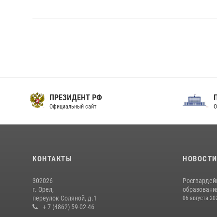
ПРЕЗИДЕНТ РФ
Официальный сайт
О
КОНТАКТЫ
НОВОСТ
302026
Росгвардей
г. Орел,
образовани
переулок Соляной, д.1
06 августа 20
+ 7 (4862) 59-02-46