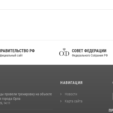
ПРАВИТЕЛЬСТВО РФ
СОВЕТ ФЕДЕРАЦИИ
фициальный сайт
Федерального Собрания РФ
И
НАВИГАЦИЯ
цы провели тренировку на объекте
Новости
я города Орла
Карта сайта
26, 14:11
П