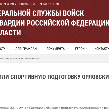
 ПРИЕМНАЯ
ПРОТИВОДЕЙСТВИЕ КОРРУПЦИИ
ЕРАЛЬНОЙ СЛУЖБЫ ВОЙСК
ВАРДИИ РОССИЙСКОЙ ФЕДЕРАЦИ
БЛАСТИ
СТЬ
ДЛЯ ГРАЖДАН
ДОКУМЕНТЫ
ГЕРОИ
КОНТАКТ
дготовку орловских школьников
ИЛИ СПОРТИВНУЮ ПОДГОТОВКУ ОРЛОВСКИ
 акции «Каникулы с Росгвардией» более пятидесяти воспитанников ш