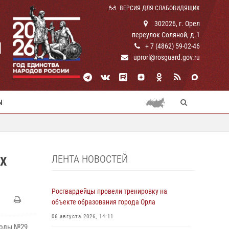
ВЕРСИЯ ДЛЯ СЛАБОВИДЯЩИХ
302026, г. Орел
переулок Соляной, д.1
И
+ 7 (4862) 59-02-46
uprorl@rosguard.gov.ru
Ы
ЛЕНТА НОВОСТЕЙ
Х
Росгвардейцы провели тренировку на
объекте образования города Орла
06 августа 2026, 14:11
колы №29