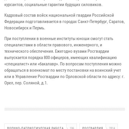
курсантов, социальные гарантии будущих силовиков.
Кадровый состав войск национальной гвардии Российской
Федерации подготавливается в городах Санкт-Петербург, Саратов,
Новосибирск и Пермь.
При поступлении в военные институты юноши смогут стать
специалистами в области правового, инженерного, и
технического обеспечения. Ежегодно вузами Росгвардии
выпускается порядка 800 офицеров, имеющих квалификацию
«специалист» или «бакалавр». По вопросам поступления можно
обращаться в военкомат по месту постановки на воинский учет
или в Управление Росгвардии по Орловской области по адресу: г.
Орел, пер. Соляной, д.1.
ВОЕННО-ПАТРИОТИЧЕСКАЯ РАБОТА
196
РОСГВАРДИЯ
2814