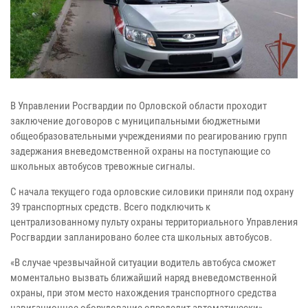
В Управлении Росгвардии по Орловской области проходит
заключение договоров с муниципальными бюджетными
общеобразовательными учреждениями по реагированию групп
задержания вневедомственной охраны на поступающие со
школьных автобусов тревожные сигналы.
С начала текущего года орловские силовики приняли под охрану
39 транспортных средств. Всего подключить к
централизованному пульту охраны территориального Управления
Росгвардии запланировано более ста школьных автобусов.
«В случае чрезвычайной ситуации водитель автобуса сможет
моментально вызвать ближайший наряд вневедомственной
охраны, при этом место нахождения транспортного средства