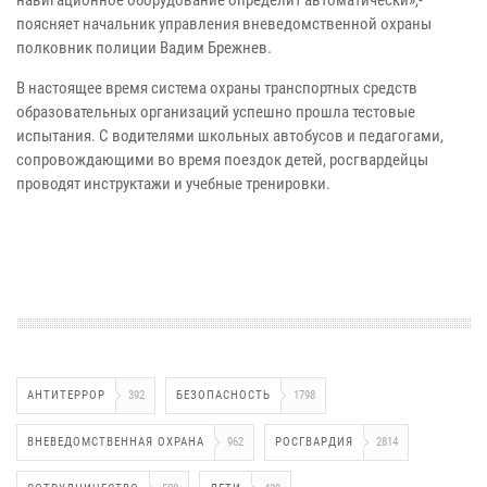
навигационное оборудование определит автоматически»,-
поясняет начальник управления вневедомственной охраны
полковник полиции Вадим Брежнев.
В настоящее время система охраны транспортных средств
образовательных организаций успешно прошла тестовые
испытания. С водителями школьных автобусов и педагогами,
сопровождающими во время поездок детей, росгвардейцы
проводят инструктажи и учебные тренировки.
АНТИТЕРРОР
392
БЕЗОПАСНОСТЬ
1798
ВНЕВЕДОМСТВЕННАЯ ОХРАНА
962
РОСГВАРДИЯ
2814