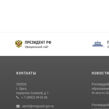
ПРЕЗИДЕНТ РФ
Официальный сайт
О
КОНТАКТЫ
НОВОСТ
302026
Росгвардей
г. Орел,
образовани
переулок Соляной, д.1
06 августа 20
+ 7 (4862) 59-02-46
Росгвардей
uprorl@rosguard.gov.ru