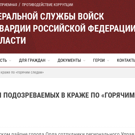
 ПРИЕМНАЯ
ПРОТИВОДЕЙСТВИЕ КОРРУПЦИИ
ЕРАЛЬНОЙ СЛУЖБЫ ВОЙСК
ВАРДИИ РОССИЙСКОЙ ФЕДЕРАЦИ
БЛАСТИ
СТЬ
ДЛЯ ГРАЖДАН
ДОКУМЕНТЫ
ГЕРОИ
КОНТАКТ
 краже по «горячим следам»
И ПОДОЗРЕВАЕМЫХ В КРАЖЕ ПО «ГОРЯЧИМ
ском районе города Орла сотрудники регионального Упра