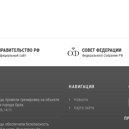
ПРАВИТЕЛЬСТВО РФ
СОВЕТ ФЕДЕРАЦИИ
фициальный сайт
Федерального Собрания РФ
И
НАВИГАЦИЯ
цы провели тренировку на объекте
Новости
я города Орла
Карта сайта
26, 14:11
П
цы обеспечили безопасность