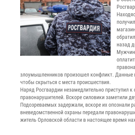
Росгвар
Находяс
получил
магазин
обратил
назад д
Мужчина
оплатит
правона
злоумышленников произошел конфликт. Данные г
чтобы скрыться с места происшествия.
Наряд Росгвардии незамедлительно приступил к 
правонарушителей. Вскоре силовики заметили дв
Подозреваемых задержали, вскоре их опознали р
вневедомственной охраны передали правонарушит
житель Орловской области в настоящее время на