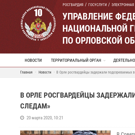
РОСГВАРДИЯ
ГОСУСЛУГИ
ЭЛЕКТРОННАЯ
УПРАВЛЕНИЕ ФЕД
НАЦИОНАЛЬНОЙ Г
ПО ОРЛОВСКОЙ О
НОВОСТИ
ТЕРРИТОРИАЛЬНЫЙ ОРГАН
ДЕЯТЕЛЬНО
Главная
Новости
В Орле росгвардейцы задержали подозреваемых в
В ОРЛЕ РОСГВАРДЕЙЦЫ ЗАДЕРЖАЛ
СЛЕДАМ»
20 марта 2020, 10:21
В Совет