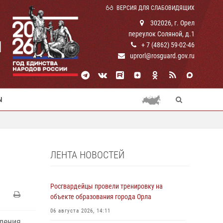
ВЕРСИЯ ДЛЯ СЛАБОВИДЯЩИХ
302026, г. Орел
переулок Соляной, д.1
И
+ 7 (4862) 59-02-46
uprorl@rosguard.gov.ru
Ы
ЛЕНТА НОВОСТЕЙ
Росгвардейцы провели тренировку на
объекте образования города Орла
06 августа 2026, 14:11
вления