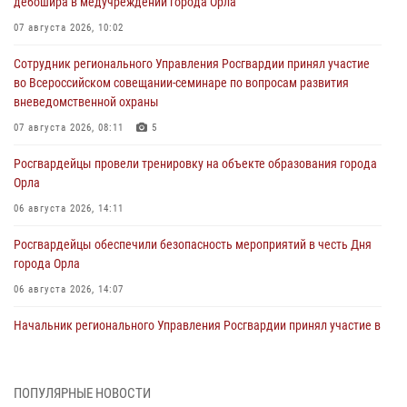
дебошира в медучреждении города Орла
07 августа 2026, 10:02
Сотрудник регионального Управления Росгвардии принял участие
во Всероссийском совещании-семинаре по вопросам развития
вневедомственной охраны
07 августа 2026, 08:11
5
Росгвардейцы провели тренировку на объекте образования города
Орла
06 августа 2026, 14:11
Росгвардейцы обеспечили безопасность мероприятий в честь Дня
города Орла
06 августа 2026, 14:07
Начальник регионального Управления Росгвардии принял участие в
митинге в честь дня освобождения города Орла
05 августа 2026, 13:16
2
ПОПУЛЯРНЫЕ НОВОСТИ
Ливенские росгвардейцы рассказали о результатах работы за