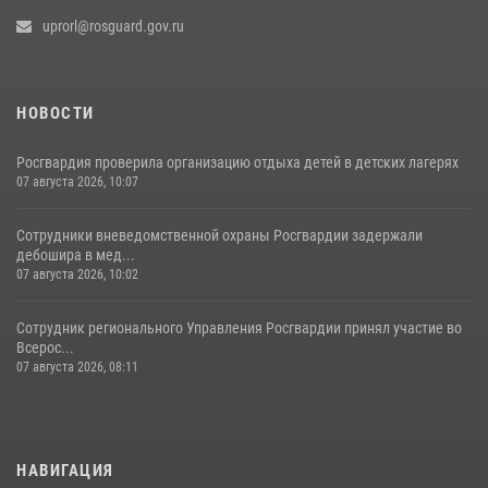
uprorl@rosguard.gov.ru
НОВОСТИ
Росгвардия проверила организацию отдыха детей в детских лагерях
07 августа 2026, 10:07
Сотрудники вневедомственной охраны Росгвардии задержали
дебошира в мед...
07 августа 2026, 10:02
Сотрудник регионального Управления Росгвардии принял участие во
Всерос...
07 августа 2026, 08:11
НАВИГАЦИЯ