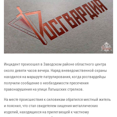
Инцидент произошел в Заводском районе областного центра
около девяти часов вечера. Наряд вневедомственной охраны
находился на маршруте патрулирования, когда росгвардейцы
получили сообщение о необходимости пресечения
правонарушения на улице Латышских стрелков.
На месте происшествия к силовикам обратился местный житель
и пояснил, что стал свидетелем хищения металлических
изделий, находящихся на прилегающей к частному