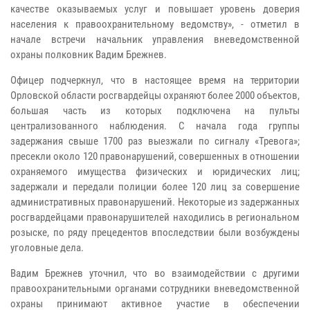
качестве оказываемых услуг и повышает уровень доверия
населения к правоохранительному ведомству», - отметил в
начале встречи начальник управления вневедомственной
охраны полковник Вадим Брежнев.
Офицер подчеркнул, что в настоящее время на территории
Орловской области росгвардейцы охраняют более 2000 объектов,
большая часть из которых подключена на пульты
централизованного наблюдения. С начала года группы
задержания свыше 1700 раз выезжали по сигналу «Тревога»;
пресекли около 120 правонарушений, совершенных в отношении
охраняемого имущества физических и юридических лиц;
задержали и передали полиции более 120 лиц за совершение
административных правонарушений. Некоторые из задержанных
росгвардейцами правонарушителей находились в региональном
розыске, по ряду прецедентов впоследствии были возбуждены
уголовные дела.
Вадим Брежнев уточнил, что во взаимодействии с другими
правоохранительными органами сотрудники вневедомственной
охраны принимают активное участие в обеспечении