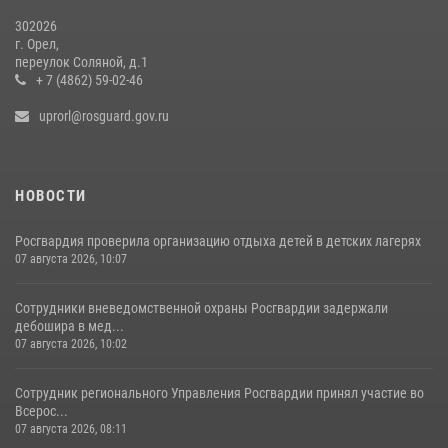
302026
г. Орел,
переулок Соляной, д.1
+ 7 (4862) 59-02-46
uprorl@rosguard.gov.ru
НОВОСТИ
Росгвардия проверила организацию отдыха детей в детских лагерях
07 августа 2026, 10:07
Сотрудники вневедомственной охраны Росгвардии задержали
дебошира в мед...
07 августа 2026, 10:02
Сотрудник регионального Управления Росгвардии принял участие во
Всерос...
07 августа 2026, 08:11