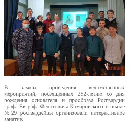
В рамках проведения ведомственных
мероприятий, посвященных 252-летию со дня
рождения основателя и прообраза Росгвардии
графа Евграфа Федотовича Комаровского, в школе
№29 росгвардейцы организовали интерактивное
занятие.