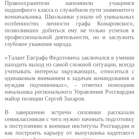
Правоохранители напомнили учащимся
подшефного класса о служебном пути знаменитого
военачальника. Школьники узнали об уникальных
особенностях личности графа Комаровского,
позволивших добиться ему не только успехов в
профессиональной деятельности, но и заслужить
глубокое уважение народа.
«Талант Евграфа Федотовича заключался в умении
находить выход из самой сложной ситуации, всегда
учитывать интересы окружающих, относиться с
одинаковым вниманием к задачам командования и
нуждам подчиненных», - отметил помощник
начальника регионального Управления Росгвардии
майор полиции Сергей Захаров.
В завершение встречи силовики рассказали
семиклассникам с чего нужно начинать подготовку
к поступлению в военные институты Росгвардии и
как построить карьеру от выпускника кадетского