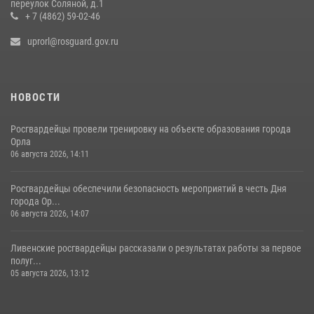
переулок Соляной, д.1
+ 7 (4862) 59-02-46
uprorl@rosguard.gov.ru
НОВОСТИ
Росгвардейцы провели тренировку на объекте образования города
Орла
06 августа 2026, 14:11
Росгвардейцы обеспечили безопасность мероприятий в честь Дня
города Ор...
06 августа 2026, 14:07
Ливенские росгвардейцы рассказали о результатах работы за первое
полуг...
05 августа 2026, 13:12