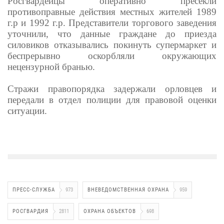
Росгвардейцы оперативно пресекли
противоправные действия местных жителей 1989
г.р и 1992 г.р. Представители торгового заведения
уточнили, что данные граждане до приезда
силовиков отказывались покинуть супермаркет и
беспрерывно оскорбляли окружающих
нецензурной бранью.
Стражи правопорядка задержали орловцев и
передали в отдел полиции для правовой оценки
ситуации.
ПРЕСС-СЛУЖБА
973
ВНЕВЕДОМСТВЕННАЯ ОХРАНА
959
РОСГВАРДИЯ
2811
ОХРАНА ОБЪЕКТОВ
698