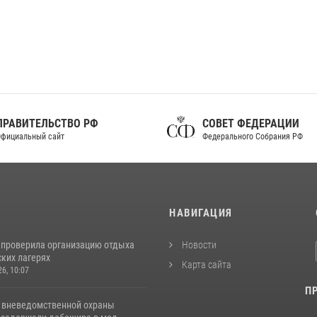
ПРАВИТЕЛЬСТВО РФ
СОВЕТ ФЕДЕРАЦИИ
фициальный сайт
Федерального Собрания РФ
И
НАВИГАЦИЯ
 проверила организацию отдыха
Новости
ских лагерях
Карта сайта
26, 10:07
П
 вневедомственной охраны