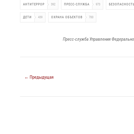
АНТИТЕРРОР
392
ПРЕСС-СЛУЖБА
973
БЕЗОПАСНОСТ
ДЕТИ
439
ОХРАНА ОБЪЕКТОВ
700
Пресс-служба Управления Федерально
← Предыдущая