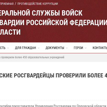
 ПРИЕМНАЯ
ПРОТИВОДЕЙСТВИЕ КОРРУПЦИИ
ЕРАЛЬНОЙ СЛУЖБЫ ВОЙСК
ВАРДИИ РОССИЙСКОЙ ФЕДЕРАЦИ
БЛАСТИ
СТЬ
ДЛЯ ГРАЖДАН
ДОКУМЕНТЫ
ГЕРОИ
КОНТАКТ
ы проверили более 450 образовательных учреждений
СКИЕ РОСГВАРДЕЙЦЫ ПРОВЕРИЛИ БОЛЕЕ 
сентября представители Управления Росгвардии по Орловской области