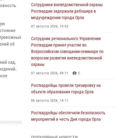
Сотрудники вневедомственной охраны
товность
Росгвардии задержали дебошира в
медучреждении города Орла
ную
07 августа 2026, 10:02
остояние
 тревожных
Сотрудник регионального Управления
ений об
Росгвардии принял участие во
Всероссийском совещании-семинаре по
вопросам развития вневедомственной
кий сад,
охраны
ведений.
07 августа 2026, 08:11
5
роле
Росгвардейцы провели тренировку на
объекте образования города Орла
06 августа 2026, 14:11
Росгвардейцы обеспечили безопасность
мероприятий в честь Дня города Орла
06 августа 2026, 14:07
ПОПУЛЯРНЫЕ НОВОСТИ