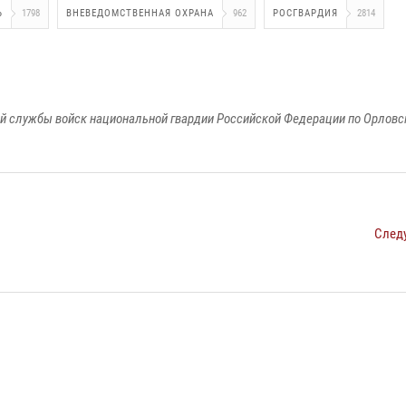
Ь
1798
ВНЕВЕДОМСТВЕННАЯ ОХРАНА
962
РОСГВАРДИЯ
2814
й службы войск национальной гвардии Российской Федерации по Орловс
След