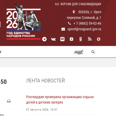
ВЕРСИЯ ДЛЯ СЛАБОВИДЯЩИХ
302026, г. Орел
переулок Соляной, д.1
И
+ 7 (4862) 59-02-46
uprorl@rosguard.gov.ru
Ы
ЛЕНТА НОВОСТЕЙ
450
Росгвардия проверила организацию отдыха
детей в детских лагерях
07 августа 2026, 10:07
 во