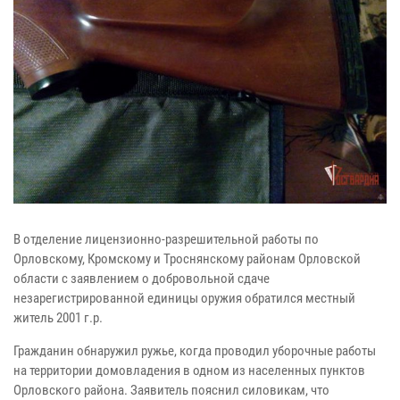
В отделение лицензионно-разрешительной работы по
Орловскому, Кромскому и Троснянскому районам Орловской
области с заявлением о добровольной сдаче
незарегистрированной единицы оружия обратился местный
житель 2001 г.р.
Гражданин обнаружил ружье, когда проводил уборочные работы
на территории домовладения в одном из населенных пунктов
Орловского района. Заявитель пояснил силовикам, что