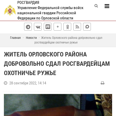
РОСГВАРДИЯ
Управление Федеральной службы войск
национальной гвардии Российской
Федерации по Орловской области
Главная
Новости
Житель Орловского района добровольно сдал
росгвардейцам охотничье ружье
ЖИТЕЛЬ ОРЛОВСКОГО РАЙОНА
ДОБРОВОЛЬНО СДАЛ РОСГВАРДЕЙЦАМ
ОХОТНИЧЬЕ РУЖЬЕ
28 сентября 2022, 14:14