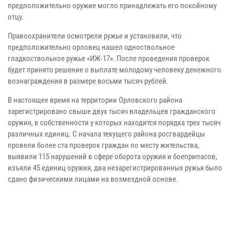
предположительно оружие могло принадлежать его покойному
отцу.
Правоохранители осмотрели ружье и установили, что
предположительно орловец нашел одноствольное
гладкоствольное ружье «ИЖ-17». После проведения проверок
будет принято решение о выплате молодому человеку денежного
вознаграждения в размере восьми тысяч рублей.
В настоящее время на территории Орловского района
зарегистрировано свыше двух тысяч владельцев гражданского
оружия, в собственности у которых находится порядка трех тысяч
различных единиц. С начала текущего района росгвардейцы
провели более ста проверок граждан по месту жительства,
выявили 115 нарушений в сфере оборота оружия и боеприпасов,
изъяли 45 единиц оружия, два незарегистрированных ружья было
сдано физическими лицами на возмездной основе.