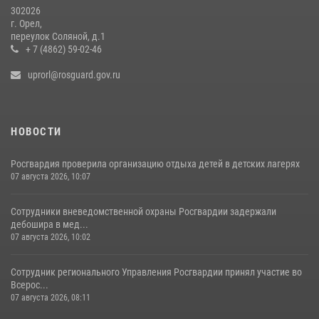
302026
г. Орел,
переулок Соляной, д.1
+ 7 (4862) 59-02-46
uprorl@rosguard.gov.ru
НОВОСТИ
Росгвардия проверила организацию отдыха детей в детских лагерях
07 августа 2026, 10:07
Сотрудники вневедомственной охраны Росгвардии задержали
дебошира в мед...
07 августа 2026, 10:02
Сотрудник регионального Управления Росгвардии принял участие во
Всерос...
07 августа 2026, 08:11