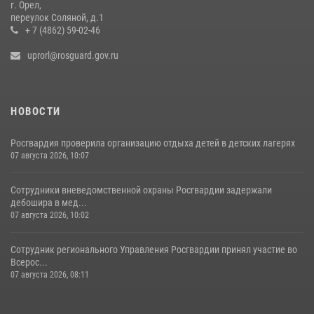
г. Орел,
переулок Соляной, д.1
+ 7 (4862) 59-02-46
uprorl@rosguard.gov.ru
НОВОСТИ
Росгвардия проверила организацию отдыха детей в детских лагерях
07 августа 2026, 10:07
Сотрудники вневедомственной охраны Росгвардии задержали
дебошира в мед...
07 августа 2026, 10:02
Сотрудник регионального Управления Росгвардии принял участие во
Всерос...
07 августа 2026, 08:11