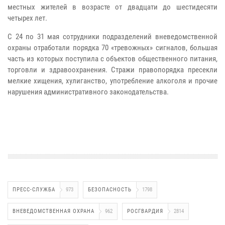
местных жителей в возрасте от двадцати до шестидесяти
четырех лет.
С 24 по 31 мая сотрудники подразделений вневедомственной
охраны отработали порядка 70 «тревожных» сигналов, большая
часть из которых поступила с объектов общественного питания,
торговли и здравоохранения. Стражи правопорядка пресекли
мелкие хищения, хулиганство, употребление алкоголя и прочие
нарушения административного законодательства.
ПРЕСС-СЛУЖБА
973
БЕЗОПАСНОСТЬ
1798
ВНЕВЕДОМСТВЕННАЯ ОХРАНА
962
РОСГВАРДИЯ
2814