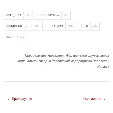
ПРАЗДНИК
367
ПРЕСС-СЛУЖБА
973
ПОЗДРАВЛЕНИЯ
320
РОСГВАРДИЯ
2814
ДЕТИ
439
ОМОН
275
Пресс-служба Управления Федеральной службы войск
национальной гвардии Российской Федерации по Орловской
области
← Предыдущая
Следующая →