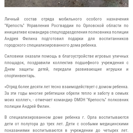
Личный состав отряда мобильного особого назначения
"Крепость" Управления Росгвардии по Орловской области по
инициативе командира спецподразделения полковника полиции
Андрея Филина подготовил подарки для воспитанников
городского специализированного дома ребенка.
Силовики оказали помощь в благоустройстве игровых уличных
площадок, поздравили коллектив подшефного учреждения с
Днем защиты детей, передали развивающие игрушки и
спортинвентарь.
«Отряд более десяти лет тесно взаимодействует с домом ребенка.
За эти годы многие ребятишки обрели тепло и заботу в семьях
моих коллег», - отмечает командир ОМОН "Крепость" полковник
полиции Андрей Филин.
В специализированном доме ребенка г. Орла воспитываются
дети от полутора до трех лет. Дети с особыми медицинскими
показаниями воспитываются в учреждении до четырех лет.