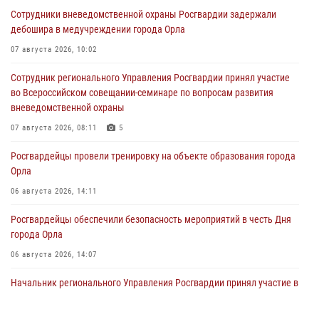
Сотрудники вневедомственной охраны Росгвардии задержали
дебошира в медучреждении города Орла
07 августа 2026, 10:02
Сотрудник регионального Управления Росгвардии принял участие
во Всероссийском совещании-семинаре по вопросам развития
вневедомственной охраны
07 августа 2026, 08:11
5
Росгвардейцы провели тренировку на объекте образования города
Орла
06 августа 2026, 14:11
Росгвардейцы обеспечили безопасность мероприятий в честь Дня
города Орла
06 августа 2026, 14:07
Начальник регионального Управления Росгвардии принял участие в
митинге в честь дня освобождения города Орла
05 августа 2026, 13:16
2