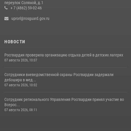
переулок Соляной, д.1
+ 7 (4862) 59-02-46
uprorl@rosguard.gov.ru
НОВОСТИ
Росгвардия проверила организацию отдыха детей в детских лагерях
07 августа 2026, 10:07
Сотрудники вневедомственной охраны Росгвардии задержали
дебошира в мед...
07 августа 2026, 10:02
Сотрудник регионального Управления Росгвардии принял участие во
Всерос...
07 августа 2026, 08:11