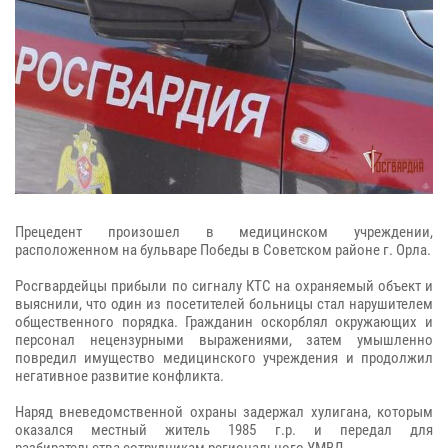
Прецедент произошел в медицинском учреждении,
расположенном на бульваре Победы в Советском районе г. Орла.
Росгвардейцы прибыли по сигналу КТС на охраняемый объект и
выяснили, что один из посетителей больницы стал нарушителем
общественного порядка. Гражданин оскорблял окружающих и
персонал нецензурными выражениями, затем умышленно
повредил имущество медицинского учреждения и продолжил
негативное развитие конфликта.
Наряд вневедомственной охраны задержал хулигана, которым
оказался местный житель 1985 г.р. и передал для
разбирательства сотрудникам регионального УМВД.