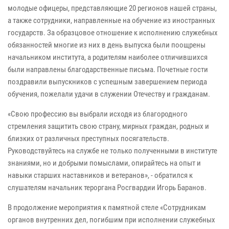
молодые офицеры, представляющие 20 регионов нашей страны,
а также сотрудники, направленные на обучение из иностранных
государств. За образцовое отношение к исполнению служебных
обязанностей многие из них в день выпуска были поощрены
начальником института, а родителям наиболее отличившихся
были направлены благодарственные письма. Почетные гости
поздравили выпускников с успешным завершением периода
обучения, пожелали удачи в служении Отечеству и гражданам.
«Свою профессию вы выбрали исходя из благородного
стремления защитить свою страну, мирных граждан, родных и
близких от различных преступных посягательств.
Руководствуйтесь на службе не только полученными в институте
знаниями, но и добрыми помыслами, опирайтесь на опыт и
навыки старших наставников и ветеранов», - обратился к
слушателям начальник тероргана Росгвардии Игорь Баранов.
В продолжение мероприятия к памятной стеле «Сотрудникам
органов внутренних дел, погибшим при исполнении служебных