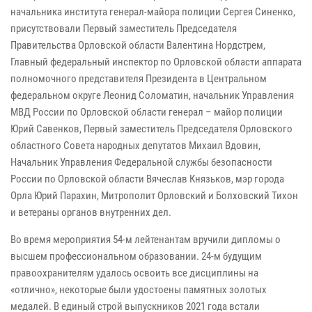
начальника института генерал-майора полиции Сергея Синенко,
присутствовали Первый заместитель Председателя
Правительства Орловской области Валентина Нордстрем,
Главный федеральный инспектор по Орловской области аппарата
полномочного представителя Президента в Центральном
федеральном округе Леонид Соломатин, начальник Управления
МВД России по Орловской области генерал – майор полиции
Юрий Савенков, Первый заместитель Председателя Орловского
областного Совета народных депутатов Михаил Вдовин,
Начальник Управления Федеральной службы безопасности
России по Орловской области Вячеслав Князьков, мэр города
Орла Юрий Парахин, Митрополит Орловский и Болховский Тихон
и ветераны органов внутренних дел.
Во время мероприятия 54-м лейтенантам вручили дипломы о
высшем профессиональном образовании. 24-м будущим
правоохранителям удалось освоить все дисциплины на
«отлично», некоторые были удостоены памятных золотых
медалей. В единый строй выпускников 2021 года встали